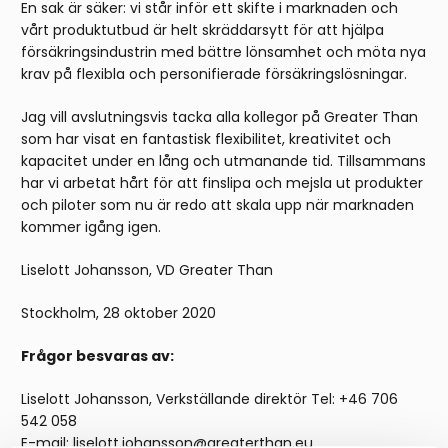
En sak är säker: vi står inför ett skifte i marknaden och
vårt produktutbud är helt skräddarsytt för att hjälpa
försäkringsindustrin med bättre lönsamhet och möta nya
krav på flexibla och personifierade försäkringslösningar.
Jag vill avslutningsvis tacka alla kollegor på Greater Than
som har visat en fantastisk flexibilitet, kreativitet och
kapacitet under en lång och utmanande tid. Tillsammans
har vi arbetat hårt för att finslipa och mejsla ut produkter
och piloter som nu är redo att skala upp när marknaden
kommer igång igen.
Liselott Johansson, VD Greater Than
Stockholm, 28 oktober 2020
Frågor besvaras av:
Liselott Johansson, Verkställande direktör Tel: +46 706
542 058
E-mail: liselott.johansson@greaterthan.eu