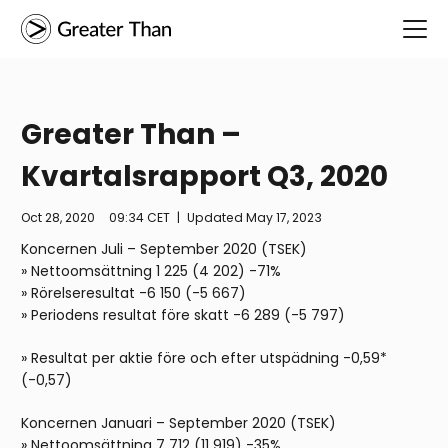
Greater Than –
Kvartalsrapport Q3, 2020
Oct 28, 2020
09:34 CET
|
Updated
May 17, 2023
Koncernen Juli – September 2020 (TSEK)
» Nettoomsättning 1 225 (4 202) -71%
» Rörelseresultat -6 150 (-5 667)
» Periodens resultat före skatt -6 289 (-5 797)
» Resultat per aktie före och efter utspädning -0,59*
(-0,57)
Koncernen Januari – September 2020 (TSEK)
» Nettoomsättning 7 712 (11 919) -35%