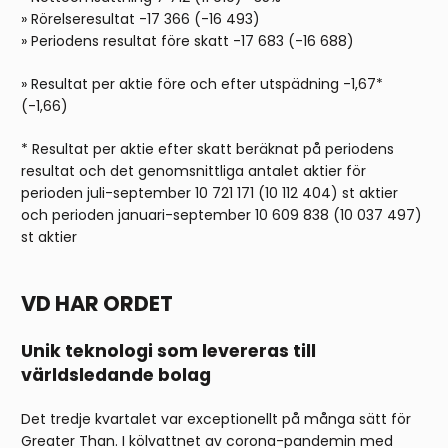
» Rörelseresultat -17 366 (-16 493)
» Periodens resultat före skatt -17 683 (-16 688)
» Resultat per aktie före och efter utspädning -1,67*
(-1,66)
* Resultat per aktie efter skatt beräknat på periodens
resultat och det genomsnittliga antalet aktier för
perioden juli-september 10 721 171 (10 112 404) st aktier
och perioden januari-september 10 609 838 (10 037 497)
st aktier
VD HAR ORDET
Unik teknologi som levereras till
va
rldsledande bolag
Det tredje kvartalet var exceptionellt på många sätt för
Greater Than. I kölvattnet av corona-pandemin med