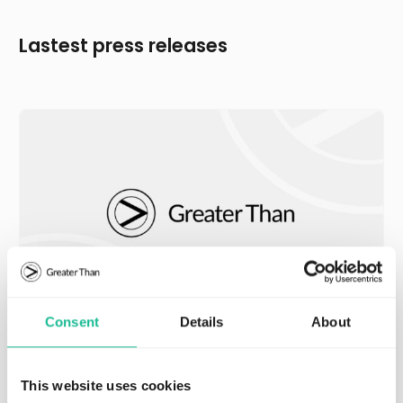
Lastest press releases
Consent
Details
About
JULY 30, 2026
REGULATORY
Greater Than AB och ABAX AS når
slutlig förlikning i pågående rättstvister
This website uses cookies