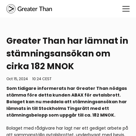
Greater Than har lämnat in
stämningsansökan om
cirka 182 MNOK
Oct 15, 2024
10:24 CEST
Som tidigare informerats har Greater Than nödgas
stämma före detta kunden ABAX för avtalsbrott.
Bolaget kan nu meddela att stämningsansökan har
lämnats in till Stockholms Tingsrätt med ett
stämningsbelopp som uppgår till ca. 182 MNOK.
Bolaget med rådgivare har lagt ner ett gediget arbete på
att sammanställa avtalsbrottet, underbyggt med bevis,