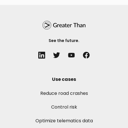
See the future.
Use cases
Reduce road crashes
Control risk
Optimize telematics data