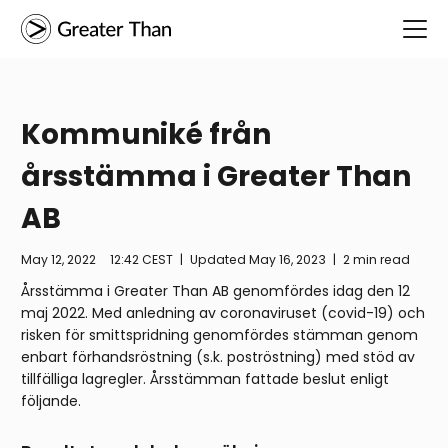
Kommuniké från
årsstämma i Greater Than
AB
May 12, 2022
12:42 CEST
|
Updated
May 16, 2023
|
2 min read
Årsstämma i Greater Than AB genomfördes idag den 12
maj 2022. Med anledning av coronaviruset (covid-19) och
risken för smittspridning genomfördes stämman genom
enbart förhandsröstning (s.k. poströstning) med stöd av
tillfälliga lagregler. Årsstämman fattade beslut enligt
följande.