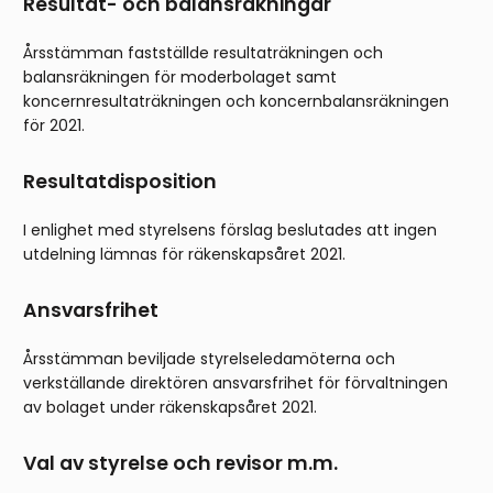
Resultat- och balansräkningar
Årsstämman fastställde resultaträkningen och
balansräkningen för moderbolaget samt
koncernresultaträkningen och koncernbalansräkningen
för 2021.
Resultatdisposition
I enlighet med styrelsens förslag beslutades att ingen
utdelning lämnas för räkenskapsåret 2021.
Ansvarsfrihet
Årsstämman beviljade styrelseledamöterna och
verkställande direktören ansvarsfrihet för förvaltningen
av bolaget under räkenskapsåret 2021.
Val av styrelse och revisor m.m.