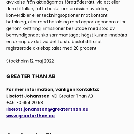
avvikelse från aktieägarnas företrädesrätt, vid ett eller
flera tillfällen, fatta beslut om emission av aktier,
konvertibler eller teckningsoptioner mot kontant
betalning, eller med betalning med apportegendom eller
genom kvittning. Emissioner beslutade med stöd av
bemyndigandet ska sammantaget högst kunna innebära
en ökning av det vid det första beslutstillfället
registrerade aktiekapitalet med 20 procent.
Stockholm 12 maj 2022
GREATER THAN AB
För mer information, vänligen kontakta:
Liselott Johansson
, VD Greater Than AB
+46 70 654 20 58
liselott.johansson@greaterthan.eu
www.greaterthan.eu