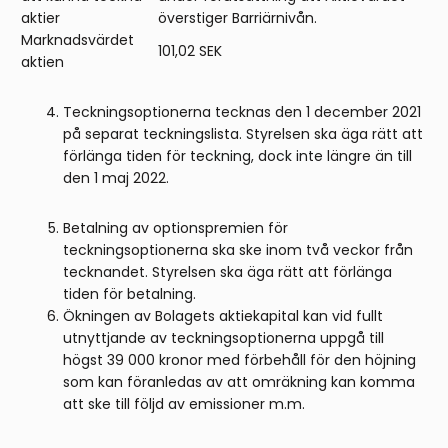
aktier
överstiger Barriärnivån.
Marknadsvärdet
101,02 SEK
aktien
Teckningsoptionerna tecknas den 1 december 2021
på separat teckningslista. Styrelsen ska äga rätt att
förlänga tiden för teckning, dock inte längre än till
den 1 maj 2022.
Betalning av optionspremien för
teckningsoptionerna ska ske inom två veckor från
tecknandet. Styrelsen ska äga rätt att förlänga
tiden för betalning.
Ökningen av Bolagets aktiekapital kan vid fullt
utnyttjande av teckningsoptionerna uppgå till
högst 39 000 kronor med förbehåll för den höjning
som kan föranledas av att omräkning kan komma
att ske till följd av emissioner m.m.