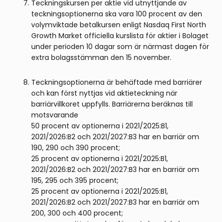
Teckningskursen per aktie vid utnyttjande av
tecknings­optionerna ska vara 100 procent av den
volymviktade betalkursen enligt Nasdaq First North
Growth Market officiella kurslista för aktier i Bolaget
under perioden 10 dagar som är närmast dagen för
extra bolagsstämman den 15 november.
Teckningsoptionerna är behäftade med barriärer
och kan först nyttjas vid aktieteckning när
barriärvillkoret uppfylls. Barriärerna beräknas till
motsvarande
50 procent av optionerna i 2021/2025:B1,
2021/2026:B2 och 2021/2027:B3 har en barriär om
190, 290 och 390 procent;
25 procent av optionerna i 2021/2025:B1,
2021/2026:B2 och 2021/2027:B3 har en barriär om
195, 295 och 395 procent;
25 procent av optionerna i 2021/2025:B1,
2021/2026:B2 och 2021/2027:B3 har en barriär om
200, 300 och 400 procent;