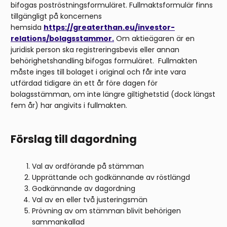
bifogas poströstningsformuläret. Fullmaktsformulär finns
tillgängligt på koncernens
hemsida
https://greaterthan.eu/investor-
relations/bolagsstammor
.
Om aktieägaren är en
juridisk person ska registreringsbevis eller annan
behörighetshandling bifogas formuläret. Fullmakten
måste inges till bolaget i original och får inte vara
utfärdad tidigare än ett år före dagen för
bolagsstämman, om inte längre giltighetstid (dock längst
fem år) har angivits i fullmakten.
Förslag till dagordning
Val av ordförande på stämman
Upprättande och godkännande av röstlängd
Godkännande av dagordning
Val av en eller två justeringsmän
Prövning av om stämman blivit behörigen
sammankallad