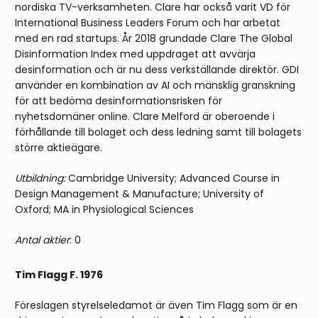
nordiska TV-verksamheten. Clare har också varit VD för
International Business Leaders Forum och har arbetat
med en rad startups. År 2018 grundade Clare The Global
Disinformation Index med uppdraget att avvärja
desinformation och är nu dess verkställande direktör. GDI
använder en kombination av AI och mänsklig granskning
för att bedöma desinformationsrisken för
nyhetsdomäner online. Clare Melford är oberoende i
förhållande till bolaget och dess ledning samt till bolagets
större aktieägare.
Utbildning:
Cambridge University; Advanced Course in
Design Management & Manufacture; University of
Oxford; MA in Physiological Sciences
Antal aktier
: 0
Tim Flagg F. 1976
Föreslagen styrelseledamot är även Tim Flagg som är en