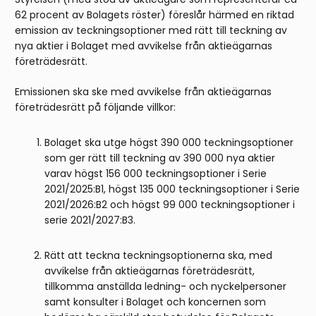
62 procent av Bolagets röster) föreslår härmed en riktad
emission av teckningsoptioner med rätt till teckning av
nya aktier i Bolaget med avvikelse från aktieägarnas
företrädesrätt.
Emissionen ska ske med avvikelse från aktieägarnas
företrädesrätt på följande villkor:
Bolaget ska utge högst 390 000 teckningsoptioner
som ger rätt till teckning av 390 000 nya aktier
varav högst 156 000 teckningsoptioner i Serie
2021/2025:B1, högst 135 000 teckningsoptioner i Serie
2021/2026:B2 och högst 99 000 teckningsoptioner i
serie 2021/2027:B3.
Rätt att teckna teckningsoptionerna ska, med
avvikelse från aktieägarnas företrädesrätt,
tillkomma anställda ledning- och nyckelpersoner
samt konsulter i Bolaget och koncernen som