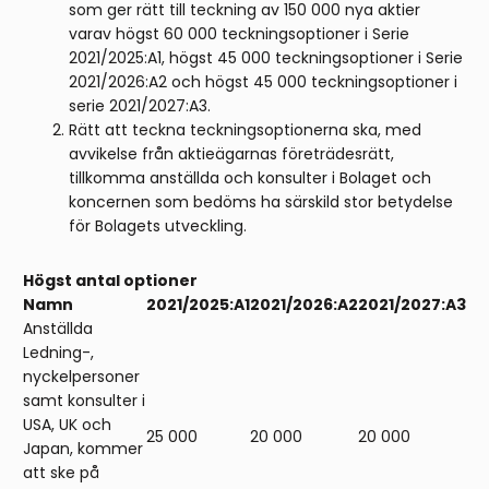
som ger rätt till teckning av 150 000 nya aktier
varav högst 60 000 teckningsoptioner i Serie
2021/2025:A1, högst 45 000 teckningsoptioner i Serie
2021/2026:A2 och högst 45 000 teckningsoptioner i
serie 2021/2027:A3.
Rätt att teckna teckningsoptionerna ska, med
avvikelse från aktieägarnas företrädesrätt,
tillkomma anställda och konsulter i Bolaget och
koncernen som bedöms ha särskild stor betydelse
för Bolagets utveckling.
Högst antal optioner
Namn
2021/2025:A1
2021/2026:A2
2021/2027:A3
Anställda
Ledning-,
nyckelpersoner
samt konsulter i
USA, UK och
25 000
20 000
20 000
Japan, kommer
att ske på