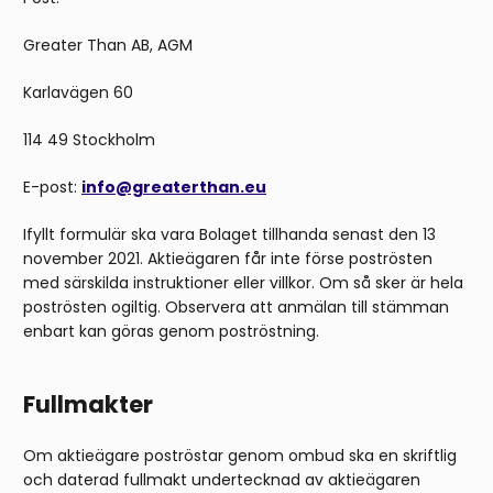
Greater Than AB, AGM
Karlavägen 60
114 49 Stockholm
E-post:
info@greaterthan.eu
Ifyllt formulär ska vara Bolaget tillhanda senast den 13
november 2021. Aktieägaren får inte förse poströsten
med särskilda instruktioner eller villkor. Om så sker är hela
poströsten ogiltig. Observera att anmälan till stämman
enbart kan göras genom poströstning.
Fullmakter
Om aktieägare poströstar genom ombud ska en skriftlig
och daterad fullmakt undertecknad av aktieägaren