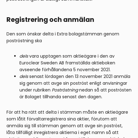
Registrering och anmälan
Den som önskar delta i Extra bolagstämman genom
poströstning ska
dels
vara upptagen som aktieägare i den av
Euroclear Sweden AB framställda aktieboken
avseende förhållandena 5 november 2021.
dels
senast lördagen den 13 november 2021 anmäla
sig genom att avge sin poströst enligt anvisningar
under rubriken
Poströstning
nedan så att poströsten
är Bolaget tillhanda senast den dagen.
För att ha rätt att delta i stämman måste en aktieägare
som låtit förvaltarregistrera sina aktier, förutom att
anmäla sig till stämman genom att avge sin poströst,
låta tillfälligt inregistrera aktierna i eget namn så att