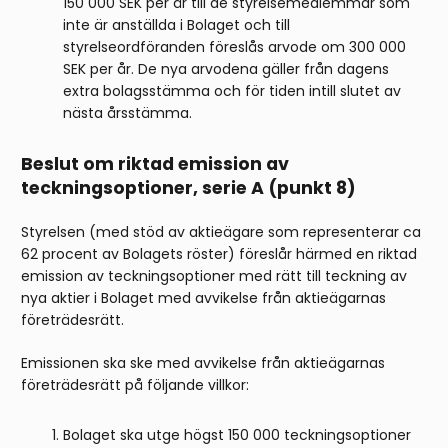
150 000 SEK per år till de styrelsemedlemmar som
inte är anställda i Bolaget och till
styrelseordföranden föreslås arvode om 300 000
SEK per år. De nya arvodena gäller från dagens
extra bolagsstämma och för tiden intill slutet av
nästa årsstämma.
Beslut om riktad emission av
teckningsoptioner, serie A (punkt 8)
Styrelsen (med stöd av aktieägare som representerar ca
62 procent av Bolagets röster) föreslår härmed en riktad
emission av teckningsoptioner med rätt till teckning av
nya aktier i Bolaget med avvikelse från aktieägarnas
företrädesrätt.
Emissionen ska ske med avvikelse från aktieägarnas
företrädesrätt på följande villkor:
Bolaget ska utge högst 150 000 teckningsoptioner