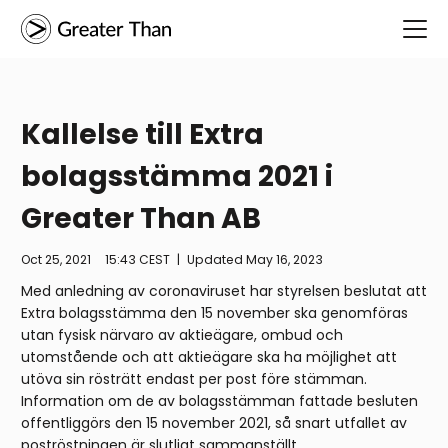
Kallelse till Extra
bolagsstämma 2021 i
Greater Than AB
Oct 25, 2021
15:43 CEST
|
Updated
May 16, 2023
Med anledning av coronaviruset har styrelsen beslutat att
Extra bolagsstämma den 15 november ska genomföras
utan fysisk närvaro av aktieägare, ombud och
utomstående och att aktieägare ska ha möjlighet att
utöva sin rösträtt endast per post före stämman.
Information om de av bolagsstämman fattade besluten
offentliggörs den 15 november 2021, så snart utfallet av
poströstningen är slutligt sammanställt.