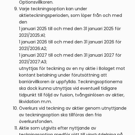
Optionsvillkoren.
Varje teckningsoption kan under
aktieteckningsperioden, som löper från och med
den
1 januari 2025 till och med den 31 januari 2025 för
2021/2025:A1;
1 januari 2026 till och med den 31 januari 2026 för
2021/2026:A2;
1 januari 2027 till och med den 31 januari 2027 för
2021/2027:A3;
utnyttjas för teckning av en ny aktie i Bolaget mot
kontant betalning under förutsättning att
barriärvillkoren är uppfyllda. Teckningsoptionerna
ska dock kunna utnyttjas vid eventuell tidigare
tidpunkt till följd av fusion, tvångsinlösen av aktier,
likvidation m.m.
Överkurs vid teckning av aktier genom utnyttjande
av teckningsoption ska tillföras den fria
överkursfonden
.
Aktie som utgivits efter nyttjande av
teckningsoption medför rätt till vinstutdelning på