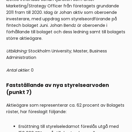
Marketing/Strategy Officer från företagets grundande
2011 fram till 2020. Idag är Johan aktiv som oberoende
investerare, med uppdrag som styrelseordförande på
fintech bolaget Juni. Johan Bendz är oberoende i
förhållande till bolaget och dess ledning samt till bolagets
större aktieägare.
Utbildning:
Stockholm University; Master, Business
Administration
Antal aktier
: 0
Fastställande av nya styrelsearvoden
(punkt 7)
Aktieägare som representerar ca. 62 procent av Bolagets
röster, har föreslagit följande:
Ersättning till styrelseledamot föreslås utgå med