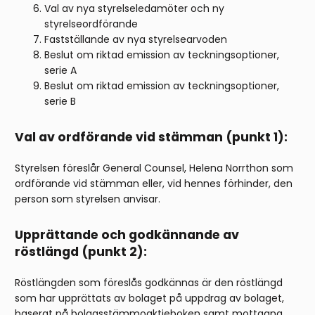
Val av nya styrelseledamöter och ny
styrelseordförande
Fastställande av nya styrelsearvoden
Beslut om riktad emission av teckningsoptioner,
serie A
Beslut om riktad emission av teckningsoptioner,
serie B
Val av ordförande vid stämman (punkt 1):
Styrelsen föreslår General Counsel, Helena Norrthon som
ordförande vid stämman eller, vid hennes förhinder, den
person som styrelsen anvisar.
Upprättande och godkännande av
röstlängd (punkt 2):
Röstlängden som föreslås godkännas är den röstlängd
som har upprättats av bolaget på uppdrag av bolaget,
baserat på bolagsstämmoaktieboken samt mottagna