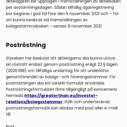
aktieägaren blir upptagen i framställningen av aktieboken
per avstämningsdagen. Sådan tillfällig ägarregistrering
bör begäras i god tid före den 5 november 2021 och – för
att kunna beaktas vid framställningen av
bolagsstämmoboken – senast 9 november 2021.
Poströstning
Styrelsen har beslutat att aktieägarna ska kunna utöva
sin rösträtt endast genom poströstning enligt 22 § lagen
(2020:198) om tillfälliga undantag för att underlätta
genomförandet av bolags- och föreningsstämmor. För
poströstningen ska ett särskilt formulär användas.
Poströstningsformuläret finns tillgängligt på koncernens
hemsida
https://greaterthan.eu/investor-
relations/bolagsstammor
. Ifyllt och undertecknat
poströstningsformulär kan skickas med post eller e-mail
till:
Post: