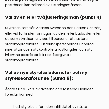
poströster, kontrollerad av justeringsmännen.
Val av en eller två justeringsmän (punkt 4):
Styrelsen föreslår Mathias Svensson och Patrick Castrén,
eller vid förhinder för någon av dem eller båda, den eller
de som styrelsen anvisar, till personer att justera
stämmoprotokollet. Justeringspersonernas uppdrag
innefattar även att kontrollera röstlängden och att
inkomna poströster blir rätt återgivna i
stämmoprotokollet.
Val av nya styrelseledamöter
och ny
styrelseordförande (punkt 6):
Ägare till ca. 62 % av aktierna och rösterna i Bolaget
föreslår härmed:
att styrelsen, för tiden intill slutet av nästa