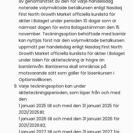
av genomsnittet av den för varje handelsdag
noterade volymviktade betalkursen enligt Nasdaq
First North Growth Market officiella kurslista för
aktier i Bolaget under perioden 10 dagar som är
närmast dagen för extra Bolagsstämman den 15
november. Teckningsoption behäftade med barriär
kan nyttjas först när den volymviktade betalkursen
uppmätt per handelsdag enligt Nasdaq First North
Growth Market officiella kurslista för aktier i Bolaget
under tiden för aktieteckning är högre än
barriärnivån. Barriärerna skall omräknas på
motsvarande sätt som gäller för lösenkursen i
Optionsvillkoren.
Varje teckningsoption kan under
aktieteckningsperioden, som löper från och med
den
1 januari 2025 till och med den 31 januari 2025 för
2021/2025:B1;
1 januari 2026 till och med den 31 januari 2026 för
2021/2026:B2;
1 januari 2027 till och med den 31 januari 2027 för