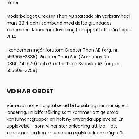
aktier.
Moderbolaget Greater Than AB startade sin verksamhet i
mars 2014 och i samband med detta grundades
koncernen. Koncernredovisning har upprättats från 1 april
2014.
I koncernen ingår förutom Greater Than AB (org. nr.
556965-2885), Greater Than S.A. (Company No.
0860.741.970) och Greater Than Svenska AB (org. nr.
556608-3258).
VD HAR ORDET
Vår resa mot en digitaliserad bilförsäkring närmar sig en
lansering. En bilförsäkring som kommer att ge stora
konsumentgrupper en helt ny användarupplevelse. En
upplevelse – som vi har stor anledning att tro – att
konsumenten kommer se som självklar inom några år.