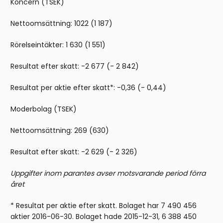
Koncern (TSEK)
Nettoomsättning: 1022 (1 187)
Rörelseintäkter: 1 630 (1 551)
Resultat efter skatt: -2 677 (- 2 842)
Resultat per aktie efter skatt*: -0,36 (- 0,44)
Moderbolag (TSEK)
Nettoomsättning: 269 (630)
Resultat efter skatt: -2 629 (- 2 326)
Uppgifter inom parantes avser motsvarande period förra
året
* Resultat per aktie efter skatt. Bolaget har 7 490 456
aktier 2016-06-30. Bolaget hade 2015-12-31, 6 388 450