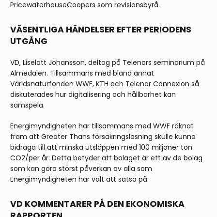
PricewaterhouseCoopers som revisionsbyrå.
VÄSENTLIGA HÄNDELSER EFTER PERIODENS
UTGÅNG
VD, Liselott Johansson, deltog på Telenors seminarium på
Almedalen. Tillsammans med bland annat
Världsnaturfonden WWF, KTH och Telenor Connexion så
diskuterades hur digitalisering och hållbarhet kan
samspela.
Energimyndigheten har tillsammans med WWF räknat
fram att Greater Thans försäkringslösning skulle kunna
bidraga till att minska utsläppen med 100 miljoner ton
CO2/per år. Detta betyder att bolaget är ett av de bolag
som kan göra störst påverkan av alla som
Energimyndigheten har valt att satsa på.
VD KOMMENTARER PÅ DEN EKONOMISKA
RAPPORTEN