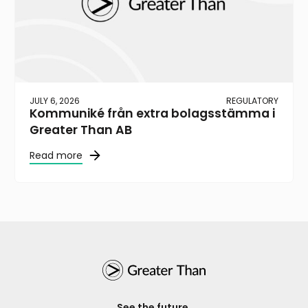
JULY 6, 2026
REGULATORY
Kommuniké från extra bolagsstämma i
Greater Than AB
Read more
See the future.