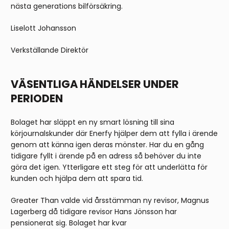
nästa generations bilförsäkring.
Liselott Johansson
Verkställande Direktör
VÄSENTLIGA HÄNDELSER UNDER
PERIODEN
Bolaget har släppt en ny smart lösning till sina
körjournalskunder där Enerfy hjälper dem att fylla i ärende
genom att känna igen deras mönster. Har du en gång
tidigare fyllt i ärende på en adress så behöver du inte
göra det igen. Ytterligare ett steg för att underlätta för
kunden och hjälpa dem att spara tid.
Greater Than valde vid årsstämman ny revisor, Magnus
Lagerberg då tidigare revisor Hans Jönsson har
pensionerat sig. Bolaget har kvar