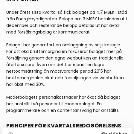
Under årets sista kvartal så fick bolaget ca 4,7 MSEK i stöd
från Energimyndigheten. Belopp om 3 MSEK betalades ut i
december och resterande belopp betalas ut när avtal
med försäkringsbolag är kommunicerat.
Bolaget har genomfört en omläggning av säljstrategin.
För att öka bruttomarginalen fokuserar bolaget mer på
försäljning genom den egna webbutiken än traditionella
återförsäljare. Även om det har inburit en lägre
nettoomsättning än motsvarande period 2015 har
bruttomarginalen ökat och försäljningen via webbutiken
har ökat med 30%.
Moderbolagets personalkostnader har ökat då bolaget
har anställt två personer till moderbolaget. En
programmerare och en contentansvarig har anställts.
PRINCIPER FÖR KVARTALSREDOGÖRELSENS
UPPRÄTTANDE