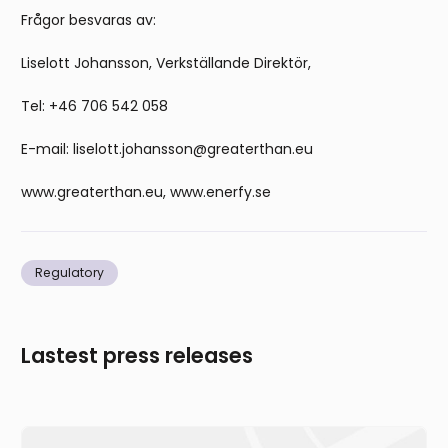
Frågor besvaras av:
Liselott Johansson, Verkställande Direktör,
Tel: +46 706 542 058
E-mail: liselott.johansson@greaterthan.eu
www.greaterthan.eu, www.enerfy.se
Regulatory
Lastest press releases