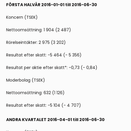
FÖRSTA HALVÅR 2016-01-01 till 2016-06-30
Koncern (TSEK)
Nettoomsättning: 1 904 (2 487)
Rörelseintäkter: 2 975 (3 202)
Resultat efter skatt: -5 464 (- 5 356)
Resultat per aktie efter skatt*: -0,73 (- 0,84)
Moderbolag (TSEK)
Nettoomsättning: 632 (1 126)
Resultat efter skatt: -5 104 (- 4 707)
ANDRA KVARTALET 2016-04-01 till 2016-06-30