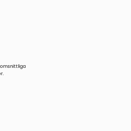
nomsnittliga
r.