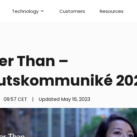
Technology
Customers
Resources
er Than –
utskommuniké 20
09:57 CET
|
Updated
May 16, 2023