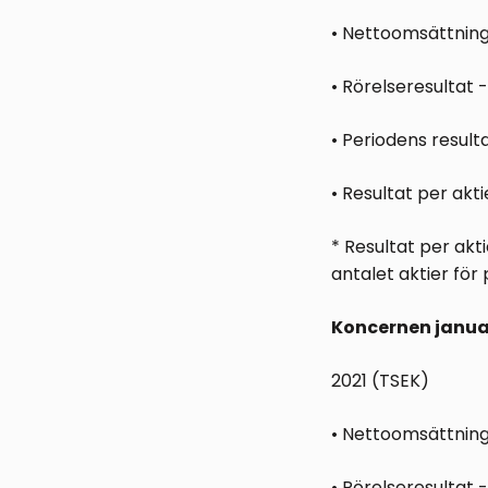
• Nettoomsättning
• Rörelseresultat 
• Periodens result
• Resultat per akt
* Resultat per akt
antalet aktier för
Koncernen janua
2021 (TSEK)
• Nettoomsättning 
• Rörelseresultat 