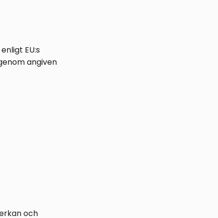
enligt EU:s
 genom angiven
verkan och