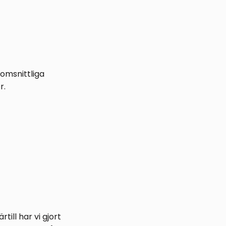
nomsnittliga
r.
ill har vi gjort