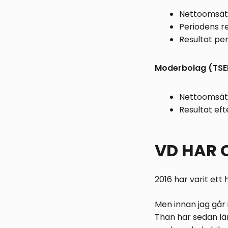
Nettoomsätt
Periodens re
Resultat per
Moderbolag (TSE
Nettoomsätt
Resultat eft
VD HAR 
2016 har varit ett
Men innan jag går i
Than har sedan lä