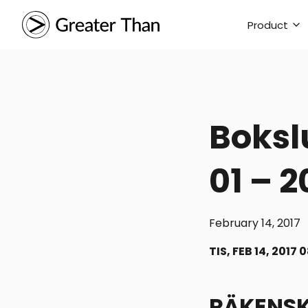
Product
Boksl
01 – 2
February 14, 2017
TIS, FEB 14, 2017 
RÄKENS