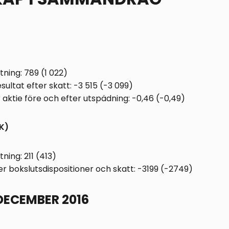
ning: 789 (1 022)
sultat efter skatt: -3 515 (-3 099)
 aktie före och efter utspädning: -0,46 (-0,49)
K)
ing: 211 (413)
er bokslutsdispositioner och skatt: -3199 (-2749)
DECEMBER 2016