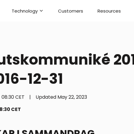
Technology
Customers
Resources
utskommuniké 20
016-12-31
08:30 CET
|
Updated
May 22, 2023
08:30 CET
KAP I SAMMANDRAG