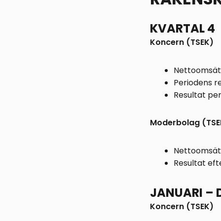
KVARTAL 4
Koncern (TSEK)
Nettoomsätt
Periodens re
Resultat per
Moderbolag (TSE
Nettoomsättn
Resultat eft
JANUARI – 
Koncern (TSEK)