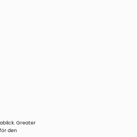
kablick. Greater
för den