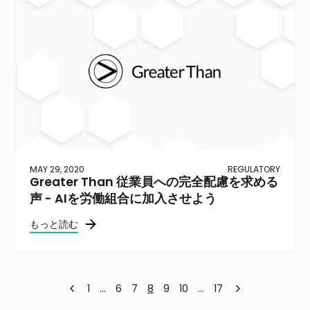
MAY 29, 2020
REGULATORY
Greater Than 従業員への完全配慮を求める
声 - AIを労働組合に加入させよう
もっと読む
1
…
6
7
8
9
10
…
17