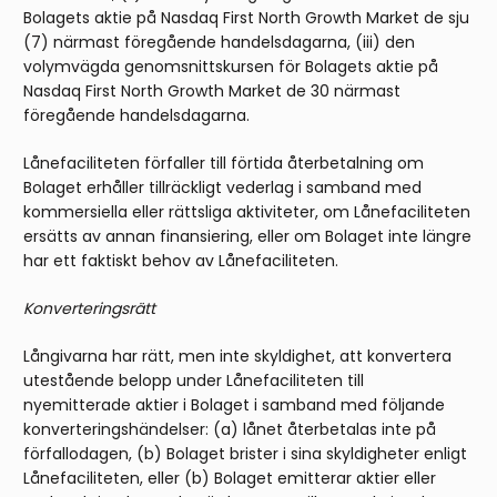
Bolagets aktie på Nasdaq First North Growth Market de sju
(7) närmast föregående handelsdagarna, (iii) den
volymvägda genomsnittskursen för Bolagets aktie på
Nasdaq First North Growth Market de 30 närmast
föregående handelsdagarna.
Lånefaciliteten förfaller till förtida återbetalning om
Bolaget erhåller tillräckligt vederlag i samband med
kommersiella eller rättsliga aktiviteter, om Lånefaciliteten
ersätts av annan finansiering, eller om Bolaget inte längre
har ett faktiskt behov av Lånefaciliteten.
Konverteringsrätt
Långivarna har rätt, men inte skyldighet, att konvertera
utestående belopp under Lånefaciliteten till
nyemitterade aktier i Bolaget i samband med följande
konverteringshändelser: (a) lånet återbetalas inte på
förfallodagen, (b) Bolaget brister i sina skyldigheter enligt
Lånefaciliteten, eller (b) Bolaget emitterar aktier eller