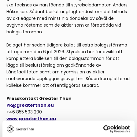
ska tecknas av närstående till styrelseledamoten Anders
Håkanson. Sådant beslut är giltigt endast om det biträds
av aktieägare med minst nio tiondelar av såväl de
avgivna rösterna som de aktier som är företrädda vid
bolagsstämman.
Bolaget har sedan tidigare kallat till extra bolagsstämma
att äga rum den 6 juli 2026. Styrelsen har för avsikt att
komplettera kallelsen till den bolagsstämman för att
lägga till beslutsförslag om godkännande av
Lånefaciliteten samt om nyemission av aktier
motsvarande uppläggningsavgiften. Sådan kompletterad
kallelse kommer att offentliggöras separat.
Presskontakt Greater Than
PR@greaterthan.eu
+46 855 593 200
www.greaterthan.eu
Om Greater Than