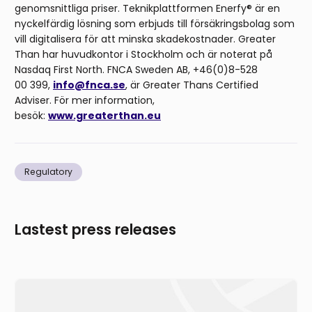
genomsnittliga priser. Teknikplattformen Enerfy® är en
nyckelfärdig lösning som erbjuds till försäkringsbolag som
vill digitalisera för att minska skadekostnader. Greater
Than har huvudkontor i Stockholm och är noterat på
Nasdaq First North. FNCA Sweden AB, +46(0)8-528
00 399,
info@fnca.se
, är Greater Thans Certified
Adviser. För mer information,
besök:
www.greaterthan.eu
Regulatory
Lastest press releases