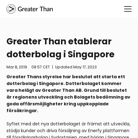
Greater Than etablerar
dotterbolag i Singapore
Mar 8, 2019
08:57 CET
|
Updated
May 17, 2023
Greater Thans styrelse har beslutat att starta ett
dotterbolag i Singapore. Dotterbolaget kommer
vara helägt av Greater Than AB. Grund till beslutet
är regionens utveckling och Bolagets bedömning av
goda affärsmöjligheter kring uppkopplade
försäkringar.
Syftet med det nya dotterbolaget är främst att utveckla,
stödja kunder och driva försäljning av Enerfy plattformen
till försäkringsbolag i Sydostasien, med början i Singapore.