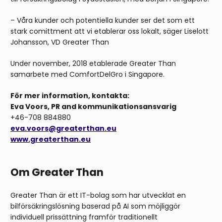
– Våra kunder och potentiella kunder ser det som ett
stark comittment att vi etablerar oss lokalt, säger Liselott
Johansson, VD Greater Than
Under november, 2018 etablerade Greater Than
samarbete med ComfortDelGro i Singapore.
För mer information, kontakta:
Eva Voors, PR and kommunikationsansvarig
+46-708 884880
eva.voors@greaterthan.eu
www.greaterthan.eu
Om Greater Than
Greater Than är ett IT-bolag som har utvecklat en
bilförsäkringslösning baserad på AI som möjliggör
individuell prissättning framför traditionellt